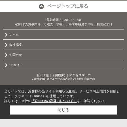
ページトップに戻る
営業時間:8：30～18：00
定休日:売買事業部：毎週火・水曜日、年末年始夏季休暇、創業記念日
ホーム
会社概要
お問合せ
PCサイト
個人情報
｜
利用規約
｜
アクセスマップ
Copyright(c) オールハウス株式会社 All rights reserved.
当サイトでは、お客様の当サイト利用状況把握、サービス向上検討を目的と
して、クッキー（Cookie）を使用しています。
詳しくは、当社の
「Cookieの取扱いについて」
をご確認ください。
閉じる