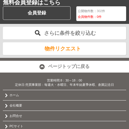
無料会員登録はこちら
公開物件数：
302
件
会員登録
会員物件数：
0
件
さらに条件を絞り込む
物件リクエスト
ページトップに戻る
営業時間:8：30～18：00
定休日:売買事業部：毎週火・水曜日、年末年始夏季休暇、創業記念日
ホーム
会社概要
お問合せ
PCサイト