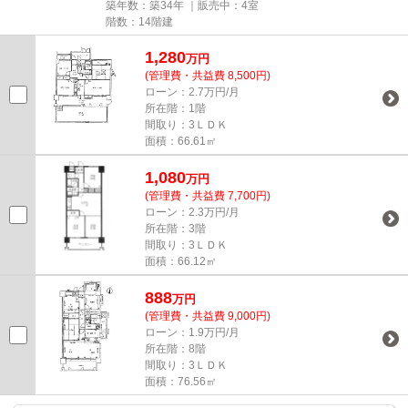
築年数：築34年 ｜販売中：
4室
階数：14階建
1,280
万円
(管理費・共益費 8,500円)
ローン：2.7万円/月
所在階：1階
間取り：3ＬＤＫ
面積：66.61㎡
1,080
万円
(管理費・共益費 7,700円)
ローン：2.3万円/月
所在階：3階
間取り：3ＬＤＫ
面積：66.12㎡
888
万円
(管理費・共益費 9,000円)
ローン：1.9万円/月
所在階：8階
間取り：3ＬＤＫ
面積：76.56㎡