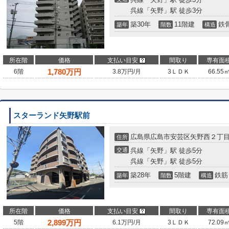
呉線「矢野」駅 徒歩3分
築30年
11階建
鉄
築年
階数
構造
所在階
価格
支払い目安
間取り
専有面
1,780
万円
6階
3.8万円/月
3ＬＤＫ
66.55
スターランド矢野駅前
広島県広島市安芸区矢野西２丁
住所
交通
呉線「矢野」駅 徒歩5分
呉線「矢野」駅 徒歩5分
築28年
5階建
鉄筋
築年
階数
構造
所在階
価格
支払い目安
間取り
専有面
2,899
万円
5階
6.1万円/月
3ＬＤＫ
72.09