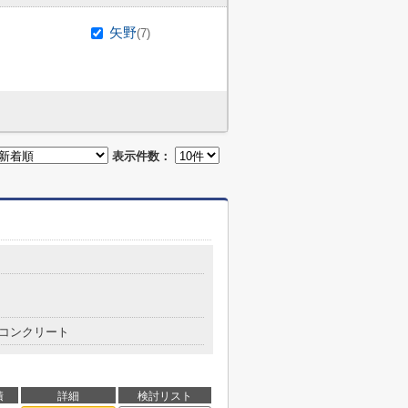
矢野
(7)
表示件数：
コンクリート
積
詳細
検討リスト