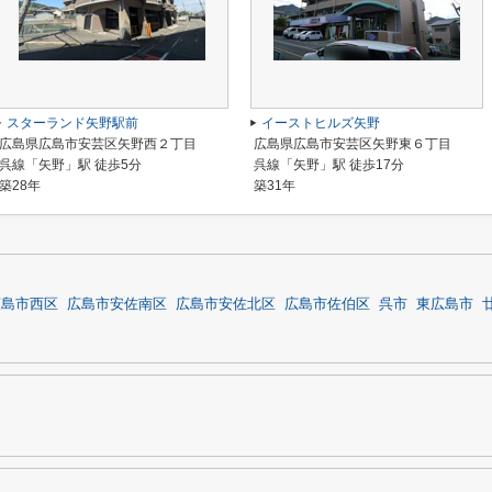
スターランド矢野駅前
イーストヒルズ矢野
広島県広島市安芸区矢野西２丁目
広島県広島市安芸区矢野東６丁目
呉線「矢野」駅 徒歩5分
呉線「矢野」駅 徒歩17分
築28年
築31年
広島市西区
広島市安佐南区
広島市安佐北区
広島市佐伯区
呉市
東広島市