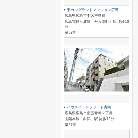
東カングランドマンション広島
広島県広島市中区吉島町
広島電鉄江波線「舟入幸町」駅 徒歩10
分
築52年
ハウスバーンフリート青崎
広島県広島市南区青崎２丁目
山陽本線「向洋」駅 徒歩12分
築27年