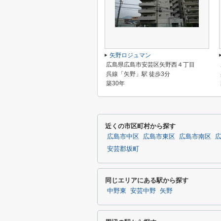
矢野ロジュマン
広島県広島市安芸区矢野西４丁目
呉線「矢野」駅 徒歩3分
築30年
近くの市区町村から探す
広島市中区
広島市東区
広島市南区
安芸郡坂町
同じエリアにある駅から探す
中野東
安芸中野
矢野