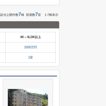
7
7
該当公開件数
棟 部屋数
室 1-7棟表示
4K～4LDK以上
3200万円
1室