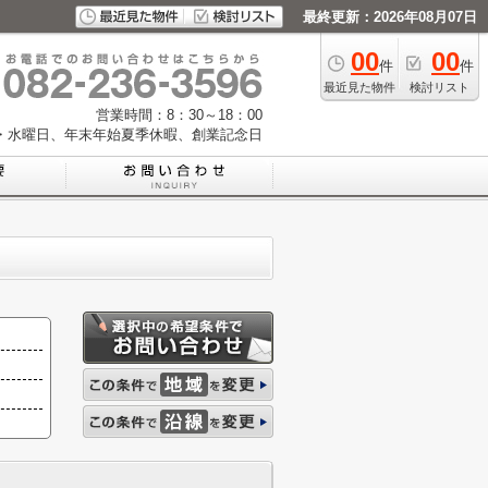
最終更新：2026年08月07日
00
00
件
件
最近見た物件
検討リスト
営業時間：8：30～18：00
・水曜日、年末年始夏季休暇、創業記念日