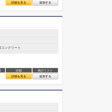
㎡
詳細を見る
追加する
目
筋コンクリート
積
詳細
検討リスト
㎡
詳細を見る
追加する
目