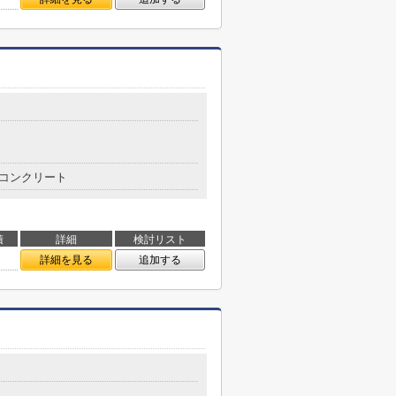
目
コンクリート
積
詳細
検討リスト
㎡
詳細を見る
追加する
目