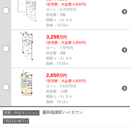
(管理費・共益費 4,800円)
ローン：6.3万円/月
所在階：5階
間取り：3ＬＤＫ
面積：73.53㎡
3,299
万円
(管理費・共益費 4,800円)
ローン：7万円/月
所在階：9階
間取り：3ＬＤＫ
面積：73.53㎡
2,650
万円
(管理費・共益費 4,800円)
ローン：5.6万円/月
所在階：12階
間取り：3ＬＤＫ
面積：74.12㎡
藤和猫屋町ハイタウン
売買｜中古マンション
7月21日 値下げ