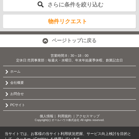
さらに条件を絞り込む
物件リクエスト
ページトップに戻る
営業時間:8：30～18：00
定休日:売買事業部：毎週火・水曜日、年末年始夏季休暇、創業記念日
ホーム
会社概要
お問合せ
PCサイト
個人情報
｜
利用規約
｜
アクセスマップ
Copyright(c) オールハウス株式会社 All rights reserved.
当サイトでは、お客様の当サイト利用状況把握、サービス向上検討を目的と