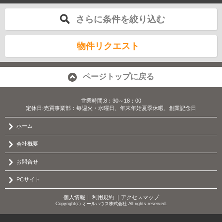
さらに条件を絞り込む
物件リクエスト
ページトップに戻る
営業時間:8：30～18：00
定休日:売買事業部：毎週火・水曜日、年末年始夏季休暇、創業記念日
ホーム
会社概要
お問合せ
PCサイト
個人情報
｜
利用規約
｜
アクセスマップ
Copyright(c) オールハウス株式会社 All rights reserved.