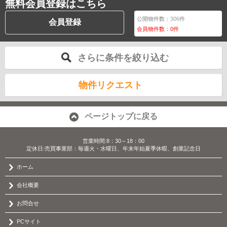
無料会員登録はこちら
公開物件数：
306
件
会員登録
会員物件数：
0
件
さらに条件を絞り込む
物件リクエスト
ページトップに戻る
営業時間:8：30～18：00
定休日:売買事業部：毎週火・水曜日、年末年始夏季休暇、創業記念日
ホーム
会社概要
お問合せ
PCサイト