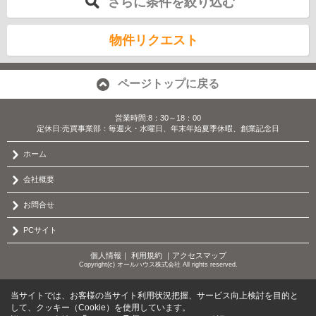
さらに条件を絞り込む
物件リクエスト
ページトップに戻る
営業時間:8：30～18：00
定休日:売買事業部：毎週火・水曜日、年末年始夏季休暇、創業記念日
ホーム
会社概要
お問合せ
PCサイト
個人情報
｜
利用規約
｜
アクセスマップ
Copyright(c) オールハウス株式会社 All rights reserved.
当サイトでは、お客様の当サイト利用状況把握、サービス向上検討を目的と
して、クッキー（Cookie）を使用しています。