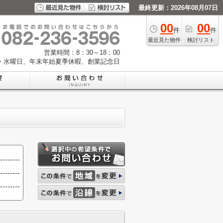
最終更新：2026年08月07日
00
00
件
件
最近見た物件
検討リスト
営業時間：8：30～18：00
・水曜日、年末年始夏季休暇、創業記念日