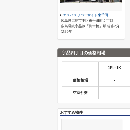
エスパスリバーサイド東千田
広島県広島市中区東千田町２丁目
広島電鉄宇品線「御幸橋」駅 徒歩2分
築29年
宇品四丁目の価格相場
1R～1K
価格相場
-
空室件数
-
おすすめ物件