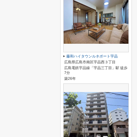
藤和ハイタウンルネポート宇品
広島県広島市南区宇品西３丁目
広島電鉄宇品線「宇品三丁目」駅 徒歩
7分
築26年