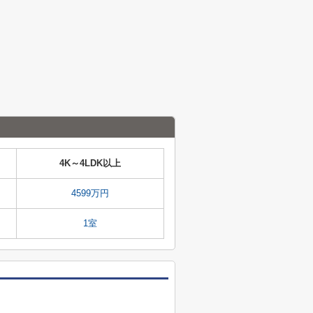
4K～4LDK以上
4599万円
1室