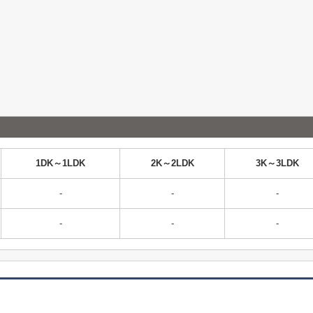
1DK～1LDK
2K～2LDK
3K～3LDK
-
-
-
-
-
-