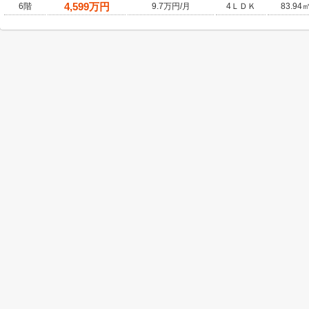
4,599
万円
6階
9.7万円/月
4ＬＤＫ
83.94