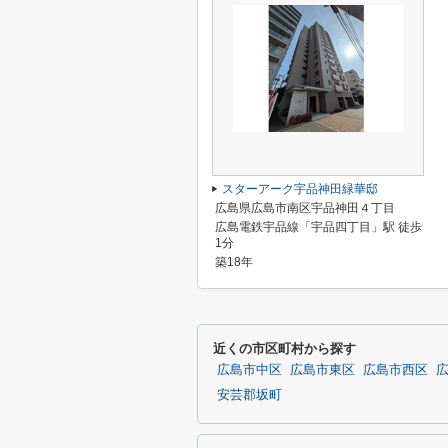
スターアーク宇品神田緑華邸
広島県広島市南区宇品神田４丁目
広島電鉄宇品線「宇品四丁目」駅 徒歩
1分
築18年
近くの市区町村から探す
広島市中区
広島市東区
広島市西区
安芸郡坂町