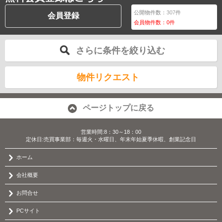
公開物件数：
307
件
会員登録
会員物件数：
0
件
さらに条件を絞り込む
物件リクエスト
ページトップに戻る
営業時間:8：30～18：00
定休日:売買事業部：毎週火・水曜日、年末年始夏季休暇、創業記念日
ホーム
会社概要
お問合せ
PCサイト