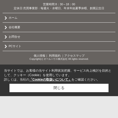
営業時間:8：30～18：00
定休日:売買事業部：毎週火・水曜日、年末年始夏季休暇、創業記念日
ホーム
会社概要
お問合せ
PCサイト
個人情報
｜
利用規約
｜
アクセスマップ
Copyright(c) オールハウス株式会社 All rights reserved.
当サイトでは、お客様の当サイト利用状況把握、サービス向上検討を目的と
して、クッキー（Cookie）を使用しています。
詳しくは、当社の
「Cookieの取扱いについて」
をご確認ください。
閉じる
検討リスト追加
お問い合わせ