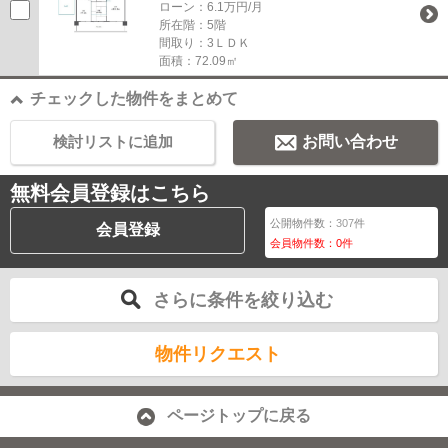
ローン：6.1万円/月
所在階：5階
間取り：3ＬＤＫ
面積：72.09㎡
チェックした物件をまとめて
検討リストに追加
お問い合わせ
無料会員登録はこちら
公開物件数：
307
件
会員登録
会員物件数：
0
件
さらに条件を絞り込む
物件リクエスト
ページトップに戻る