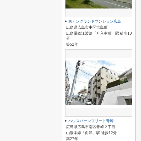
東カングランドマンション広島
広島県広島市中区吉島町
広島電鉄江波線「舟入幸町」駅 徒歩10
分
築52年
ハウスバーンフリート青崎
広島県広島市南区青崎２丁目
山陽本線「向洋」駅 徒歩12分
築27年