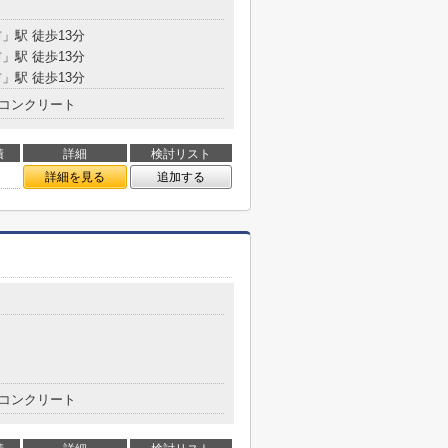
」駅 徒歩13分
」駅 徒歩13分
」駅 徒歩13分
コンクリート
積
詳細
検討リスト
㎡
詳細を見る
追加する
コンクリート