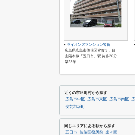
ライオンズマンション皆賀
広島県広島市佐伯区皆賀３丁目
山陽本線「五日市」駅 徒歩20分
築28年
近くの市区町村から探す
広島市中区
広島市東区
広島市南区
安芸郡坂町
同じエリアにある駅から探す
五日市
佐伯区役所前
楽々園