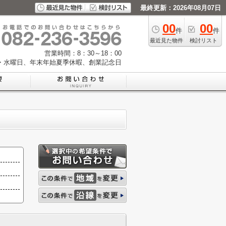
最終更新：2026年08月07日
00
00
件
件
最近見た物件
検討リスト
営業時間：8：30～18：00
・水曜日、年末年始夏季休暇、創業記念日