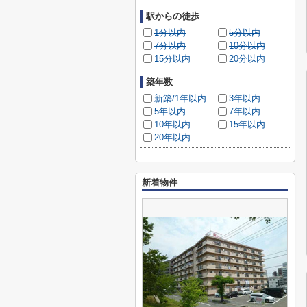
駅からの徒歩
1分以内
5分以内
7分以内
10分以内
15分以内
20分以内
築年数
新築/1年以内
3年以内
5年以内
7年以内
10年以内
15年以内
20年以内
新着物件