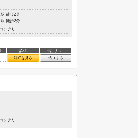
目
駅 徒歩2分
駅 徒歩2分
コンクリート
積
詳細
検討リスト
㎡
詳細を見る
追加する
コンクリート