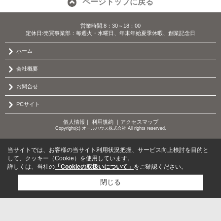
ページトップに戻る
営業時間:8：30～18：00
定休日:売買事業部：毎週火・水曜日、年末年始夏季休暇、創業記念日
ホーム
会社概要
お問合せ
PCサイト
個人情報
｜
利用規約
｜
アクセスマップ
Copyright(c) オールハウス株式会社 All rights reserved.
当サイトでは、お客様の当サイト利用状況把握、サービス向上検討を目的と
して、クッキー（Cookie）を使用しています。
詳しくは、当社の
「Cookieの取扱いについて」
をご確認ください。
閉じる