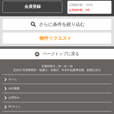
公開物件数：
306
件
会員登録
会員物件数：
0
件
さらに条件を絞り込む
物件リクエスト
ページトップに戻る
営業時間:8：30～18：00
定休日:売買事業部：毎週火・水曜日、年末年始夏季休暇、創業記念日
ホーム
会社概要
お問合せ
PCサイト