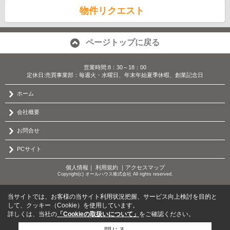
物件リクエスト
ページトップに戻る
営業時間:8：30～18：00
定休日:売買事業部：毎週火・水曜日、年末年始夏季休暇、創業記念日
ホーム
会社概要
お問合せ
PCサイト
個人情報
｜
利用規約
｜
アクセスマップ
Copyright(c) オールハウス株式会社 All rights reserved.
当サイトでは、お客様の当サイト利用状況把握、サービス向上検討を目的と
して、クッキー（Cookie）を使用しています。
詳しくは、当社の
「Cookieの取扱いについて」
をご確認ください。