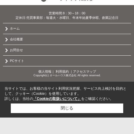
営業時間:8：30～18：00
定休日:売買事業部：毎週火・水曜日、年末年始夏季休暇、創業記念日
ホーム
会社概要
お問合せ
PCサイト
個人情報
｜
利用規約
｜
アクセスマップ
Copyright(c) オールハウス株式会社 All rights reserved.
当サイトでは、お客様の当サイト利用状況把握、サービス向上検討を目的と
して、クッキー（Cookie）を使用しています。
詳しくは、当社の
「Cookieの取扱いについて」
をご確認ください。
閉じる