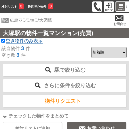
0
0
検討リスト
最近見た物件
お問合せ
大塚駅の物件一覧マンション(売買)
空き物件のみ表示
3
該当物件
件
3
空き数
件
駅で絞り込む
さらに条件を絞り込む
物件リクエスト
チェックした物件をまとめて
検討リストに追加
お問い合わせ