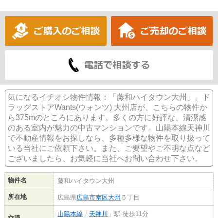
気になるイチオシ物件情報：「藤和ハイタウン大州」。ド
ラッグストアWants(ウォンツ) 大州店が、こちらの物件か
ら375mのところにあります。多くの方に好評な、清潔感
のある室内が魅力の中古マンションです。山陽本線天神川
で不動産情報をお探しなら、多種多様な物件を取り扱って
いる当社にご依頼下さい。また、ご要望やご不明な点など
ございましたら、お気軽に当社へお問い合わせ下さい。
物件名
藤和ハイタウン大州
所在地
広島県
広島市南区
大州
５丁目
山陽本線
「
天神川
」駅 徒歩11分