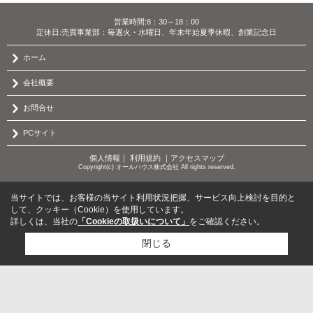
営業時間:8：30～18：00
定休日:売買事業部：毎週火・水曜日、年末年始夏季休暇、創業記念日
ホーム
会社概要
お問合せ
PCサイト
個人情報
｜
利用規約
｜
アクセスマップ
Copyright(c) オールハウス株式会社 All rights reserved.
当サイトでは、お客様の当サイト利用状況把握、サービス向上検討を目的と
して、クッキー（Cookie）を使用しています。
詳しくは、当社の
「Cookieの取扱いについて」
をご確認ください。
閉じる