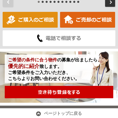
前
ご希望の条件に合う物件
の募集が出ましたら、
優先的に紹介
致します。
ご希望条件をご入力いただき、
こちらよりお問い合わせください。
ページトップに戻る