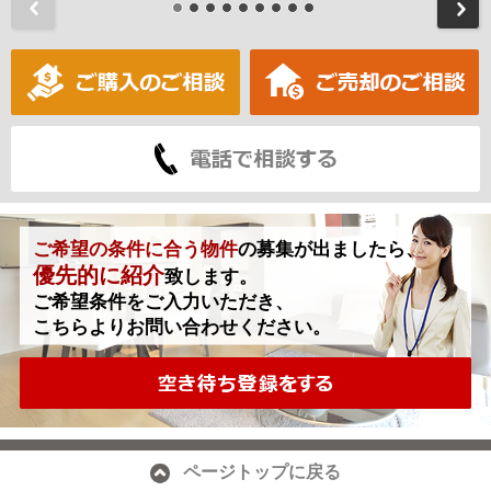
前
ご希望の条件に合う物件
の募集が出ましたら、
優先的に紹介
致します。
ご希望条件をご入力いただき、
こちらよりお問い合わせください。
ページトップに戻る