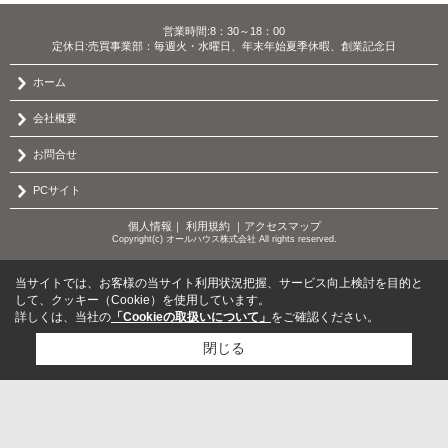
営業時間:8：30～18：00
定休日:売買事業部：毎週火・水曜日、年末年始夏季休暇、創業記念日
ホーム
会社概要
お問合せ
PCサイト
個人情報
｜
利用規約
｜
アクセスマップ
Copyright(c) オールハウス株式会社 All rights reserved.
当サイトでは、お客様の当サイト利用状況把握、サービス向上検討を目的と
して、クッキー（Cookie）を使用しています。
詳しくは、当社の
「Cookieの取扱いについて」
をご確認ください。
閉じる