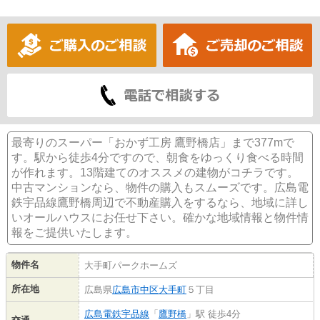
最寄りのスーパー「おかず工房 鷹野橋店」まで377mで
す。駅から徒歩4分ですので、朝食をゆっくり食べる時間
が作れます。13階建てのオススメの建物がコチラです。
中古マンションなら、物件の購入もスムーズです。広島電
鉄宇品線鷹野橋周辺で不動産購入をするなら、地域に詳し
いオールハウスにお任せ下さい。確かな地域情報と物件情
報をご提供いたします。
物件名
大手町パークホームズ
所在地
広島県
広島市中区
大手町
５丁目
広島電鉄宇品線
「
鷹野橋
」駅 徒歩4分