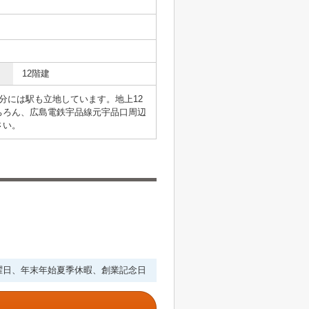
12階建
分には駅も立地しています。地上12
ちろん、広島電鉄宇品線元宇品口周辺
さい。
・水曜日、年末年始夏季休暇、創業記念日