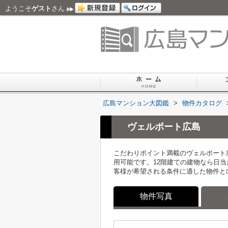
ようこそ
ゲスト
さん
広島マンション大図鑑
>
物件カタログ
ヴェルポート広島
こだわりポイント満載のヴェルポート
用可能です。12階建ての建物なら日
客様が希望される条件に適した物件と
物件写真