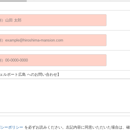
ヴェルポート広島 へのお問い合わせ】
バシーポリシー
を必ずお読みください。左記内容に同意いただいた場合は、確