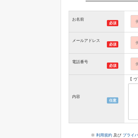
お名前
必須
メールアドレス
必須
電話番号
必須
【 
内容
任意
※
利用規約
及び
プライ