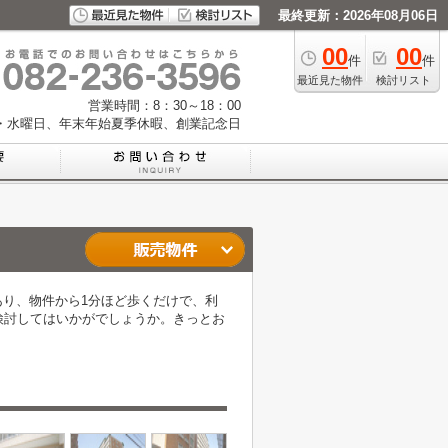
最終更新：2026年08月06日
00
00
件
件
最近見た物件
検討リスト
営業時間：8：30～18：00
・水曜日、年末年始夏季休暇、創業記念日
り、物件から1分ほど歩くだけで、利
検討してはいかがでしょうか。きっとお