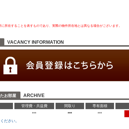
所に所在することを表すものであり、実際の物件所在地とは異なる場合がございます。
VACANCY INFORMATION
ARCHIVE
たお部屋
管理費・共益費
間取り
専有面積
円
***
***
***
せください。