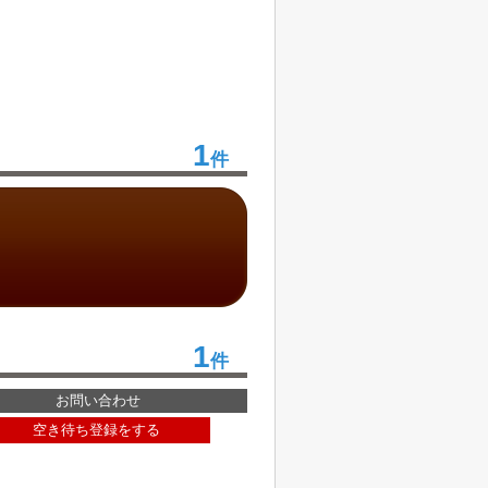
1
件
1
件
お問い合わせ
空き待ち登録をする