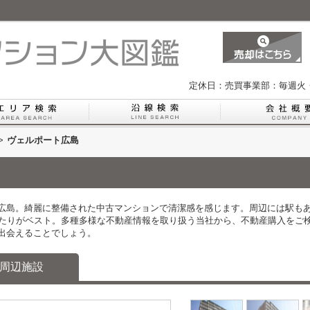
定休日：売買事業部：毎週火
>
ヴェルポート広島
広島。綺麗に整備された中古マンションで清潔感を感じます。周辺には駅もあ
当たりがベスト。多種多様な不動産情報を取り扱う当社から、不動産購入をご
出会えることでしょう。
周辺施設