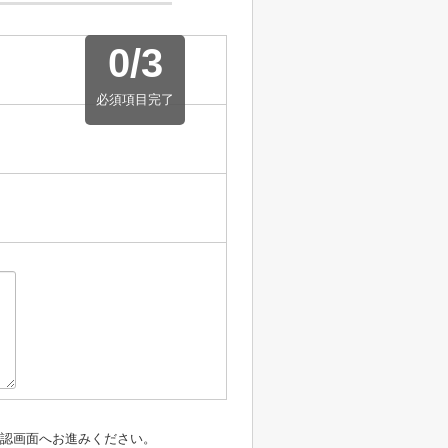
0
/
3
必須項目完了
認画面へお進みください。