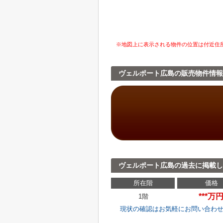
※地図上に表示される物件の位置は付近住
ヴェルポート広島の販売物件情報
ヴェルポート広島の過去に掲載し
所在階
価格
***万
1階
現状の確認はお気軽にお問い合わ