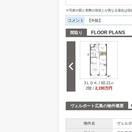
※写真や図と実際の現状とが異なる場合は現
コメント
【外観】
FLOOR PLANS
間取り
3ＬＤＫ / 60.21㎡
2階 /
2,190万円
ヴェルポート広島の物件概要
物件名
ヴェルポ