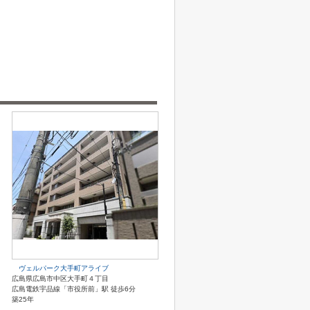
ヴェルパーク大手町アライブ
広島県広島市中区大手町４丁目
広島電鉄宇品線「市役所前」駅 徒歩6分
築25年