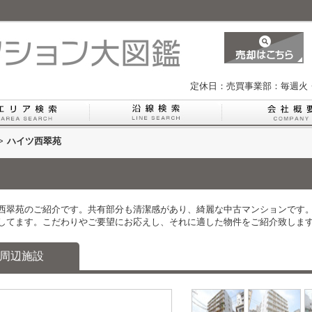
定休日：売買事業部：毎週火
>
ハイツ西翠苑
西翠苑のご紹介です。共有部分も清潔感があり、綺麗な中古マンションです
してます。こだわりやご要望にお応えし、それに適した物件をご紹介致しま
周辺施設