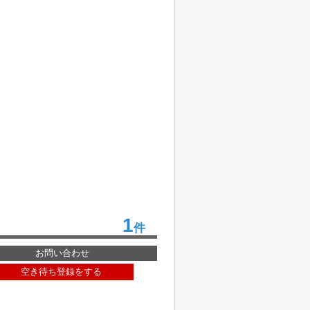
1
件
お問い合わせ
空き待ち登録をする