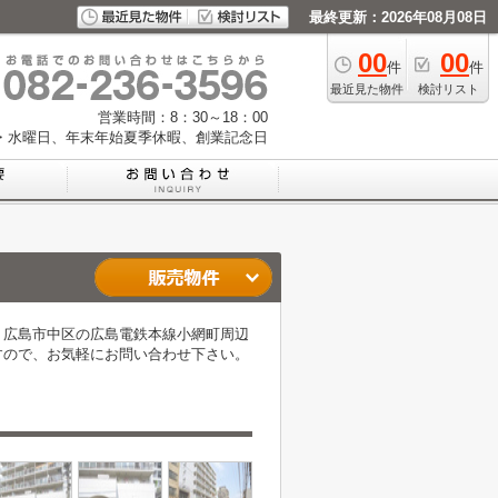
最終更新：2026年08月08日
00
00
件
件
最近見た物件
検討リスト
営業時間：8：30～18：00
・水曜日、年末年始夏季休暇、創業記念日
。広島市中区の広島電鉄本線小網町周辺
すので、お気軽にお問い合わせ下さい。