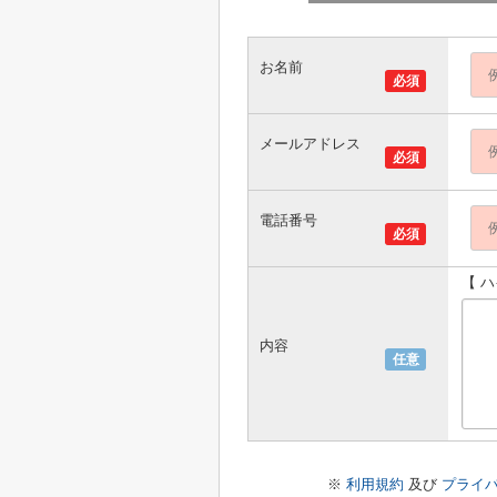
お名前
必須
メールアドレス
必須
電話番号
必須
【 
内容
任意
※
利用規約
及び
プライ