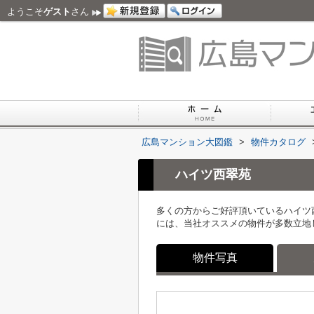
ようこそ
ゲスト
さん
広島マンション大図鑑
>
物件カタログ
ハイツ西翠苑
多くの方からご好評頂いているハイツ
には、当社オススメの物件が多数立地
物件写真