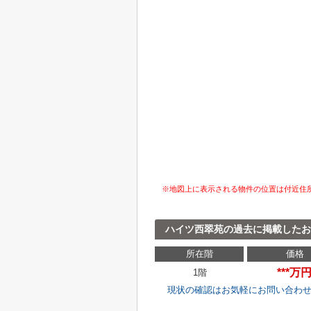
※地図上に表示される物件の位置は付近住
ハイツ西翠苑の過去に掲載したお
所在階
価格
***万
1階
現状の確認はお気軽にお問い合わ