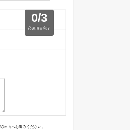
0
/
3
必須項目完了
認画面へお進みください。