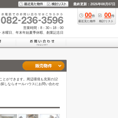
最終更新：2026年08月07日
00
00
件
件
最近見た物件
検討リスト
営業時間：8：30～18：00
・水曜日、年末年始夏季休暇、創業記念日
ことができます。周辺環境も充実の12
お探しならオールハウスにお問い合わせ