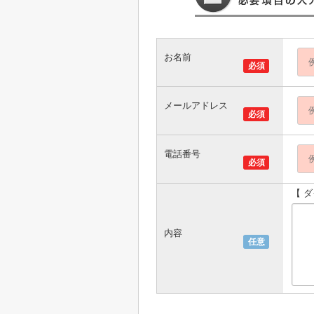
お名前
必須
メールアドレス
必須
電話番号
必須
【 
内容
任意