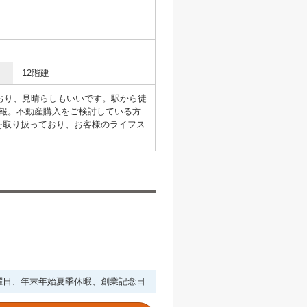
12階建
ており、見晴らしもいいです。駅から徒
報。不動産購入をご検討している方
を取り扱っており、お客様のライフス
・水曜日、年末年始夏季休暇、創業記念日