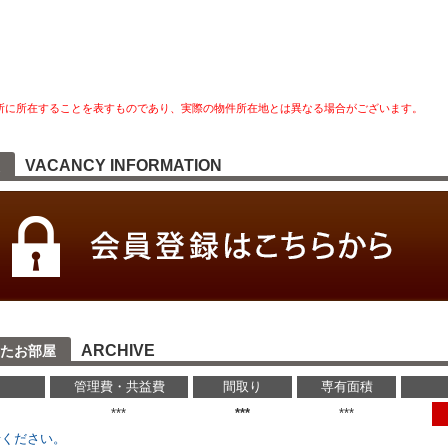
所に所在することを表すものであり、実際の物件所在地とは異なる場合がございます。
VACANCY INFORMATION
ARCHIVE
たお部屋
管理費・共益費
間取り
専有面積
円
***
***
***
せください。