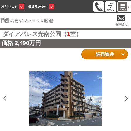
0
0
検討リスト
最近見た物件
お問合せ
ダイアパレス光南公園（
1
室）
価格
2,490万円