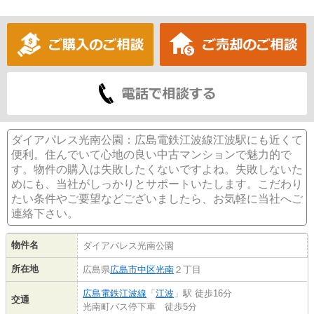
ダイアパレス光南公園：広島電鉄江波線江波駅にも近くて
便利。住んでいて心地の良い中古マンションで魅力的で
す。物件の購入は失敗したくないですよね。失敗しないた
めにも、当社がしっかりとサポートいたします。こだわり
たい条件やご要望などございましたら、お気軽に当社へご
連絡下さい。
物件名
ダイアパレス光南公園
所在地
広島県
広島市中区
光南
２丁目
広島電鉄江波線
「
江波
」駅 徒歩16分
交通
光南町バス停下車 徒歩5分