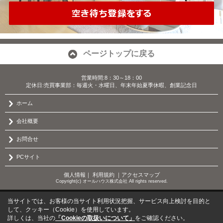
ページトップに戻る
営業時間:8：30～18：00
定休日:売買事業部：毎週火・水曜日、年末年始夏季休暇、創業記念日
ホーム
会社概要
お問合せ
PCサイト
個人情報
｜
利用規約
｜
アクセスマップ
Copyright(c) オールハウス株式会社 All rights reserved.
当サイトでは、お客様の当サイト利用状況把握、サービス向上検討を目的と
して、クッキー（Cookie）を使用しています。
詳しくは、当社の
「Cookieの取扱いについて」
をご確認ください。