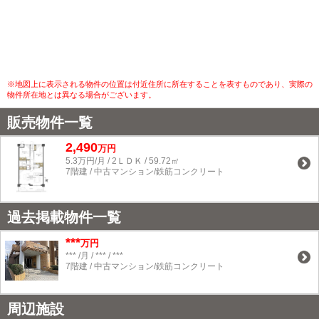
※地図上に表示される物件の位置は付近住所に所在することを表すものであり、実際の
物件所在地とは異なる場合がございます。
販売物件一覧
2,490
万円
5.3万円/月 / 2ＬＤＫ / 59.72㎡
7階建 / 中古マンション/鉄筋コンクリート
過去掲載物件一覧
***
万円
*** /月 / *** / ***
7階建 / 中古マンション/鉄筋コンクリート
周辺施設