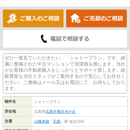
ぜひ一度見ていただきたい、「シャトーブラン」です。綺
麗に整備された中古マンションで清潔感を感じます。当社
がお客様の不動産購入をしっかりとサポート致します。経
験豊富な当社スタッフがご案内するので安心してお任せく
ださい。ご連絡はメール又はお電話にて、お待ちしており
ます。
物件名
シャトーブラン
所在地
広島県
広島市東区
光が丘
交通
山陽本線
「
広島
」駅 徒歩10分