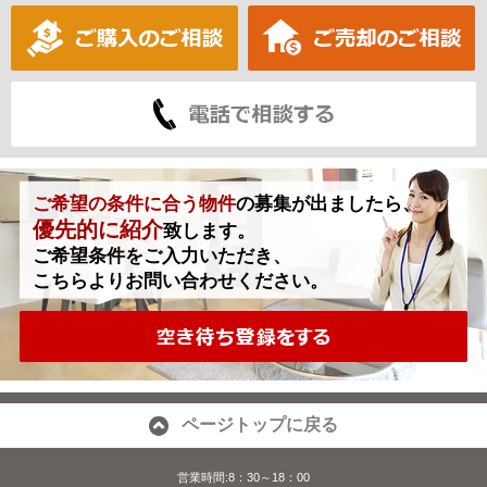
ご希望の条件に合う物件
の募集が出ましたら、
優先的に紹介
致します。
ご希望条件をご入力いただき、
こちらよりお問い合わせください。
ページトップに戻る
営業時間:8：30～18：00