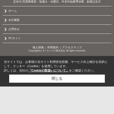
定休日:売買事業部：毎週火・水曜日、年末年始夏季休暇、創業記念日
ホーム
会社概要
お問合せ
PCサイト
個人情報
｜
利用規約
｜
アクセスマップ
Copyright(c) オールハウス株式会社 All rights reserved.
当サイトでは、お客様の当サイト利用状況把握、サービス向上検討を目的と
して、クッキー（Cookie）を使用しています。
詳しくは、当社の
「Cookieの取扱いについて」
をご確認ください。
閉じる