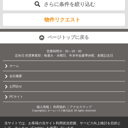
さらに条件を絞り込む
物件リクエスト
ページトップに戻る
営業時間:8：30～18：00
定休日:売買事業部：毎週火・水曜日、年末年始夏季休暇、創業記念日
ホーム
会社概要
お問合せ
PCサイト
個人情報
｜
利用規約
｜
アクセスマップ
Copyright(c) オールハウス株式会社 All rights reserved.
当サイトでは、お客様の当サイト利用状況把握、サービス向上検討を目的と