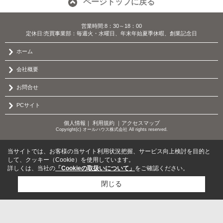
ページトップに戻る
営業時間:8：30～18：00
定休日:売買事業部：毎週火・水曜日、年末年始夏季休暇、創業記念日
ホーム
会社概要
お問合せ
PCサイト
個人情報
｜
利用規約
｜
アクセスマップ
Copyright(c) オールハウス株式会社 All rights reserved.
当サイトでは、お客様の当サイト利用状況把握、サービス向上検討を目的と
して、クッキー（Cookie）を使用しています。
詳しくは、当社の
「Cookieの取扱いについて」
をご確認ください。
閉じる