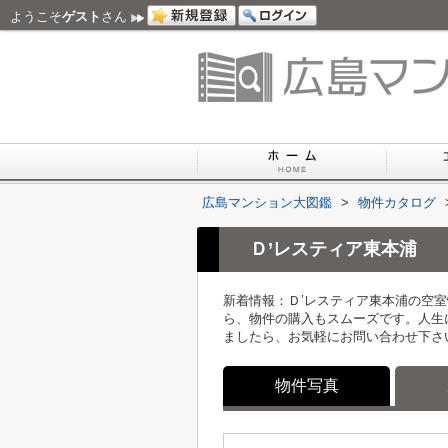
ようこそ
ゲスト
さん
広島マンション大図鑑
>
物件カタログ
Ｄ’レスティア東本浦
新着情報：Ｄ’レスティア東本浦の空室
ら、物件の購入もスムーズです。人生
ましたら、お気軽にお問い合わせ下さ
物件写真