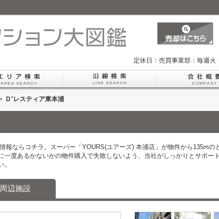
定休日：売買事業部：毎週火
>
Ｄ’レスティア東本浦
情報ならコチラ。スーパー「YOURS(ユアーズ) 本浦店」が物件から135m
に一度あるかないかの物件購入で失敗しないよう、当社がしっかりとサポー
い。
周辺施設