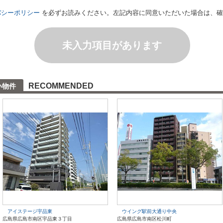
バシーポリシー
を必ずお読みください。左記内容に同意いただいた場合は、確
未入力項目があります
RECOMMENDED
い物件
アイステージ宇品東
ウイング駅前大通り中央
広島県広島市南区宇品東３丁目
広島県広島市南区松川町