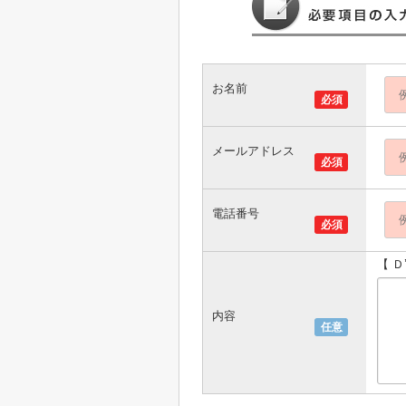
お名前
必須
メールアドレス
必須
電話番号
必須
【 
内容
任意