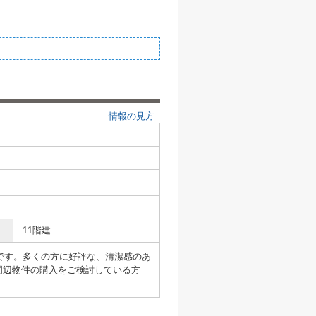
情報の見方
11階建
5mです。多くの方に好評な、清潔感のあ
周辺物件の購入をご検討している方