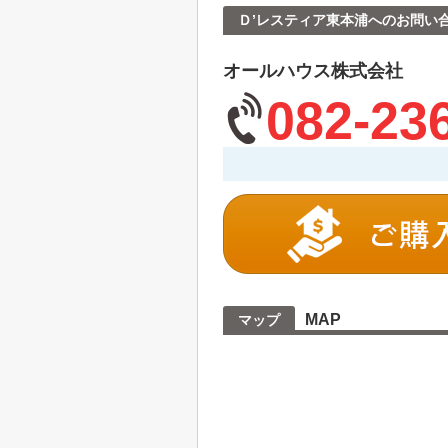
Ｄ’レスティア東本浦へのお問い
オールハウス株式会社
082-23
MAP
マップ