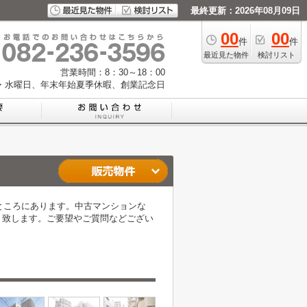
最終更新：2026年08月09日
00
00
件
件
最近見た物件
検討リスト
営業時間：8：30～18：00
・水曜日、年末年始夏季休暇、創業記念日
のところにあります。中古マンションな
ト致します。ご要望やご質問などござい