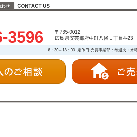
CONTACT US
合わせ
6-3596
〒735-0012
広島県安芸郡府中町八幡１丁目4-23
8：30～18：00 定休日:売買事業部：毎週火