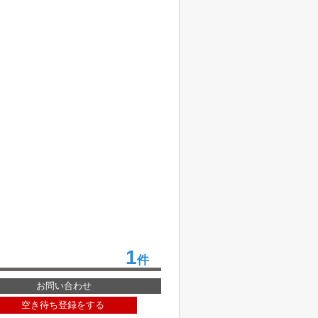
1
件
お問い合わせ
空き待ち登録をする