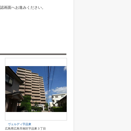
認画面へお進みください。
ヴェルディ宇品東
広島県広島市南区宇品東３丁目