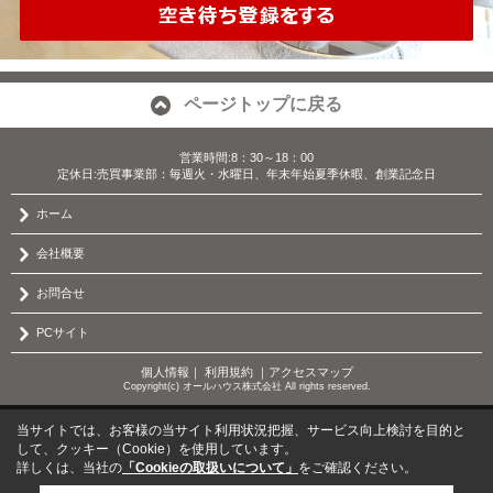
ページトップに戻る
営業時間:8：30～18：00
定休日:売買事業部：毎週火・水曜日、年末年始夏季休暇、創業記念日
ホーム
会社概要
お問合せ
PCサイト
個人情報
｜
利用規約
｜
アクセスマップ
Copyright(c) オールハウス株式会社 All rights reserved.
当サイトでは、お客様の当サイト利用状況把握、サービス向上検討を目的と
して、クッキー（Cookie）を使用しています。
詳しくは、当社の
「Cookieの取扱いについて」
をご確認ください。