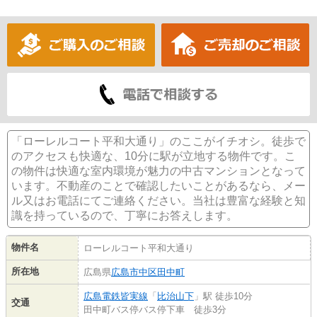
「ローレルコート平和大通り」のここがイチオシ。徒歩で
のアクセスも快適な、10分に駅が立地する物件です。こ
の物件は快適な室内環境が魅力の中古マンションとなって
います。不動産のことで確認したいことがあるなら、メー
ル又はお電話にてご連絡ください。当社は豊富な経験と知
識を持っているので、丁寧にお答えします。
物件名
ローレルコート平和大通り
所在地
広島県
広島市中区
田中町
広島電鉄皆実線
「
比治山下
」駅 徒歩10分
交通
田中町バス停バス停下車 徒歩3分