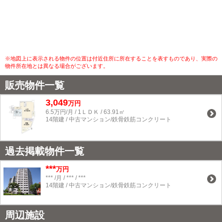
※地図上に表示される物件の位置は付近住所に所在することを表すものであり、実際の
物件所在地とは異なる場合がございます。
販売物件一覧
3,049
万円
6.5万円/月 / 1ＬＤＫ / 63.91㎡
14階建 / 中古マンション/鉄骨鉄筋コンクリート
過去掲載物件一覧
***
万円
*** /月 / *** / ***
14階建 / 中古マンション/鉄骨鉄筋コンクリート
周辺施設