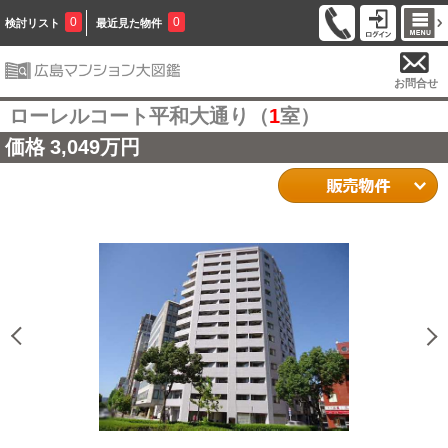
0
0
検討リスト
最近見た物件
お問合せ
ローレルコート平和大通り（
1
室）
価格
3,049万円