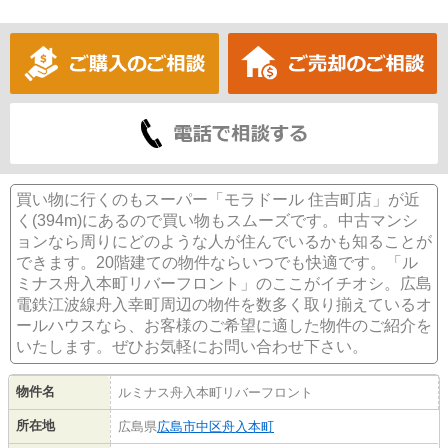
買い物に行くのもスーパー「モラドール 住吉町店」が近
く(394m)にあるので買い物もスムーズです。中古マンシ
ョンなら周りにどのような人が住んでいるかも知ることが
できます。20階建ての物件ならいつでも快適です。「ル
ミナス舟入本町リバーフロント」のここがイチオシ。広島
電鉄江波線舟入幸町周辺の物件を数多く取り揃えているオ
ールハウスなら、お客様のご希望に適した物件のご紹介を
いたします。ぜひお気軽にお問い合わせ下さい。
物件名
ルミナス舟入本町リバーフロント
所在地
広島県
広島市中区
舟入本町