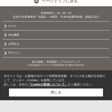
ページトップに戻る
営業時間:8：30～18：00
定休日:売買事業部：毎週火・水曜日、年末年始夏季休暇、創業記念日
ホーム
会社概要
お問合せ
PCサイト
個人情報
｜
利用規約
｜
アクセスマップ
Copyright(c) オールハウス株式会社 All rights reserved.
当サイトでは、お客様の当サイト利用状況把握、サービス向上検討を目的と
して、クッキー（Cookie）を使用しています。
詳しくは、当社の
「Cookieの取扱いについて」
をご確認ください。
閉じる