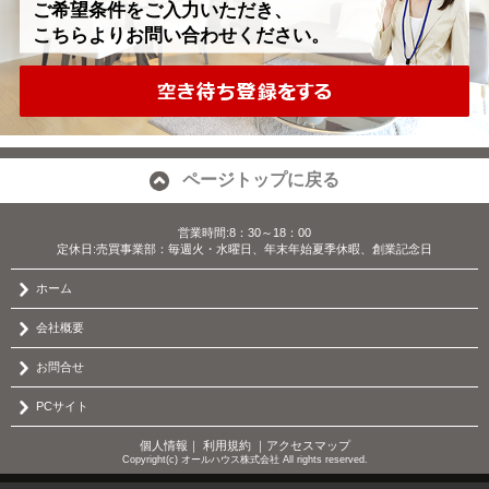
ご希望条件をご入力いただき、
こちらよりお問い合わせください。
ページトップに戻る
営業時間:8：30～18：00
定休日:売買事業部：毎週火・水曜日、年末年始夏季休暇、創業記念日
ホーム
会社概要
お問合せ
PCサイト
個人情報
｜
利用規約
｜
アクセスマップ
Copyright(c) オールハウス株式会社 All rights reserved.