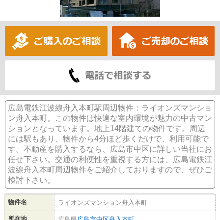
広島電鉄江波線舟入本町駅周辺物件：ライオンズマンショ
ン舟入本町。この物件は快適な室内環境が魅力の中古マン
ションとなっています。地上14階建ての物件です。周辺
には駅もあり、物件から4分ほど歩くだけで、利用可能で
す。不動産を購入するなら、広島市中区に詳しい当社にお
任せ下さい。交通の利便性を重視する方には、広島電鉄江
波線舟入本町周辺物件をご紹介しておりますので、ぜひご
検討下さい。
物件名
ライオンズマンション舟入本町
所在地
広島県
広島市中区
舟入本町