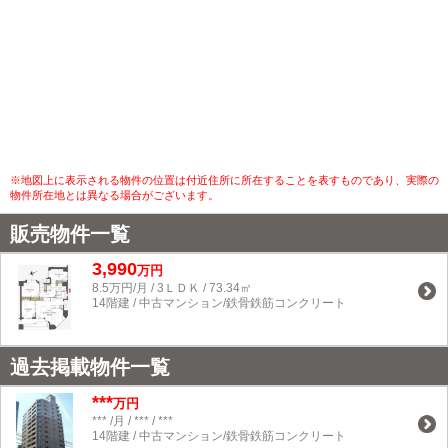
※地図上に表示される物件の位置は付近住所に所在することを表すものであり、実際の
物件所在地とは異なる場合がございます。
販売物件一覧
3,990
万円
8.5万円/月 / 3ＬＤＫ / 73.34㎡
14階建 / 中古マンション/鉄骨鉄筋コンクリート
過去掲載物件一覧
***
万円
*** /月 / *** / ***
14階建 / 中古マンション/鉄骨鉄筋コンクリート