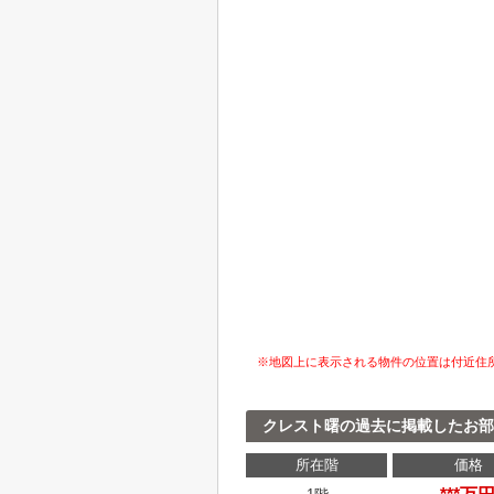
※地図上に表示される物件の位置は付近住
クレスト曙の過去に掲載したお部
所在階
価格