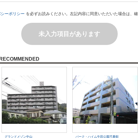
バシーポリシー
を必ずお読みください。左記内容に同意いただいた場合は、確
未入力項目があります
RECOMMENDED
グランドメゾン中山
パーク・ハイム牛田公園弐番館