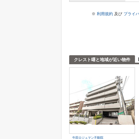
※
利用規約
及び
プライ
クレスト曙と地域が近い物件
牛田ロジュマン不動院