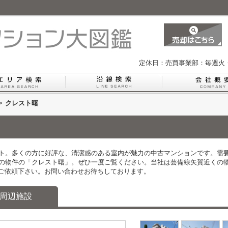
定休日：売買事業部：毎週火
>
クレスト曙
イント。多くの方に好評な、清潔感のある室内が魅力の中古マンションです。
シの物件の「クレスト曙」。ぜひ一度ご覧ください。当社は芸備線矢賀近くの
ご依頼下さい。お問い合わせお待ちしております。
周辺施設