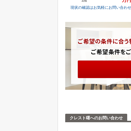
***万
1階
現状の確認はお気軽にお問い合わ
クレスト曙へのお問い合わせ