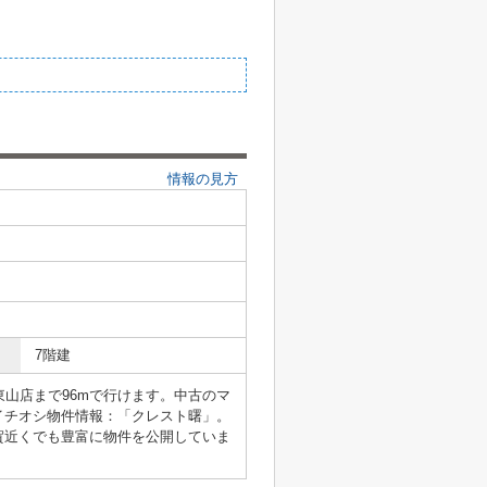
情報の見方
7階建
東山店まで96mで行けます。中古のマ
イチオシ物件情報：「クレスト曙」。
賀近くでも豊富に物件を公開していま