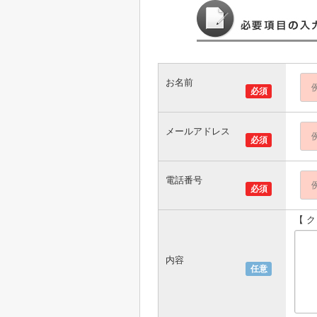
お名前
必須
メールアドレス
必須
電話番号
必須
【 
内容
任意