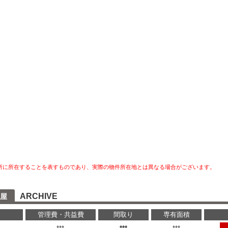
所に所在することを表すものであり、実際の物件所在地とは異なる場合がございます。
ARCHIVE
屋
管理費・共益費
間取り
専有面積