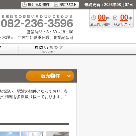
最終更新：2026年08月07日
00
00
件
件
最近見た物件
検討リスト
営業時間：8：30～18：00
・水曜日、年末年始夏季休暇、創業記念日
需要の高い、駅近の物件となっており、徒
物件情報を多数取り扱っております。こ