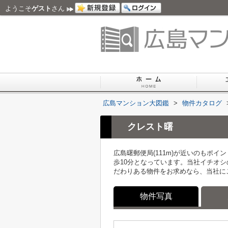
ようこそ
ゲスト
さん
広島マンション大図鑑
>
物件カタログ
クレスト曙
広島曙郵便局(111m)が近いのもポ
歩10分となっています。当社イチオ
だわりある物件をお求めなら、当社に
物件写真