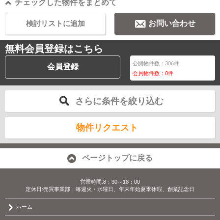
チェックした物件をまとめて
検討リストに追加
お問い合わせ
無料会員登録はこちら
公開物件数：
306
件
会員登録
会員物件数：
0
件
さらに条件を絞り込む
物件リクエスト
ページトップに戻る
営業時間:8：30～18：00
定休日:売買事業部：毎週火・水曜日、年末年始夏季休暇、創業記念日
ホーム