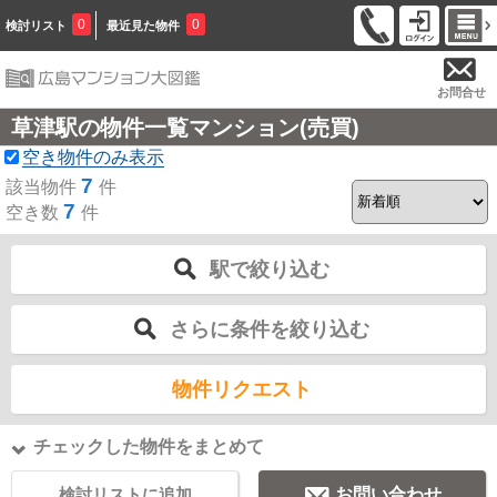
0
0
検討リスト
最近見た物件
お問合せ
草津駅の物件一覧マンション(売買)
空き物件のみ表示
7
該当物件
件
7
空き数
件
駅で絞り込む
さらに条件を絞り込む
物件リクエスト
チェックした物件をまとめて
検討リストに追加
お問い合わせ