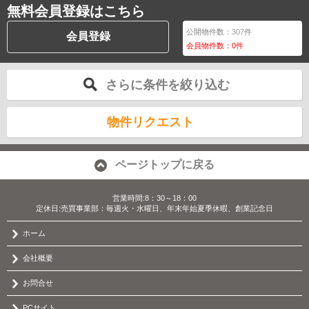
無料会員登録はこちら
公開物件数：
307
件
会員登録
会員物件数：
0
件
さらに条件を絞り込む
物件リクエスト
ページトップに戻る
営業時間:8：30～18：00
定休日:売買事業部：毎週火・水曜日、年末年始夏季休暇、創業記念日
ホーム
会社概要
お問合せ
PCサイト