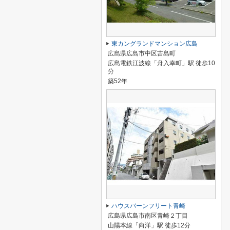
東カングランドマンション広島
広島県広島市中区吉島町
広島電鉄江波線「舟入幸町」駅 徒歩10
分
築52年
ハウスバーンフリート青崎
広島県広島市南区青崎２丁目
山陽本線「向洋」駅 徒歩12分