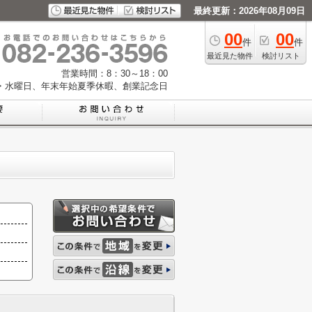
最終更新：2026年08月09日
00
00
件
件
最近見た物件
検討リスト
営業時間：8：30～18：00
・水曜日、年末年始夏季休暇、創業記念日