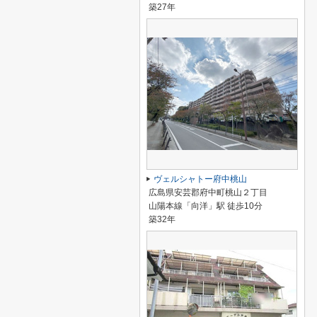
築27年
ヴェルシャトー府中桃山
広島県安芸郡府中町桃山２丁目
山陽本線「向洋」駅 徒歩10分
築32年