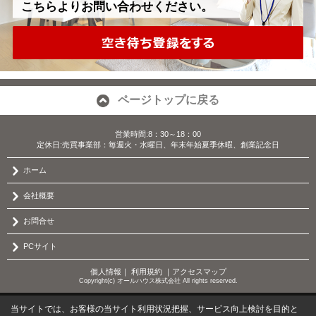
こちらよりお問い合わせください。
ページトップに戻る
営業時間:8：30～18：00
定休日:売買事業部：毎週火・水曜日、年末年始夏季休暇、創業記念日
ホーム
会社概要
お問合せ
PCサイト
個人情報
｜
利用規約
｜
アクセスマップ
Copyright(c) オールハウス株式会社 All rights reserved.
当サイトでは、お客様の当サイト利用状況把握、サービス向上検討を目的と