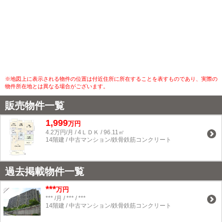
※地図上に表示される物件の位置は付近住所に所在することを表すものであり、実際の
物件所在地とは異なる場合がございます。
販売物件一覧
1,999
万円
4.2万円/月 / 4ＬＤＫ / 96.11㎡
14階建 / 中古マンション/鉄骨鉄筋コンクリート
過去掲載物件一覧
***
万円
*** /月 / *** / ***
14階建 / 中古マンション/鉄骨鉄筋コンクリート