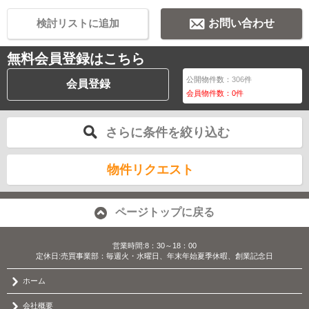
検討リストに追加
お問い合わせ
無料会員登録はこちら
公開物件数：
306
件
会員登録
会員物件数：
0
件
さらに条件を絞り込む
物件リクエスト
ページトップに戻る
営業時間:8：30～18：00
定休日:売買事業部：毎週火・水曜日、年末年始夏季休暇、創業記念日
ホーム
会社概要