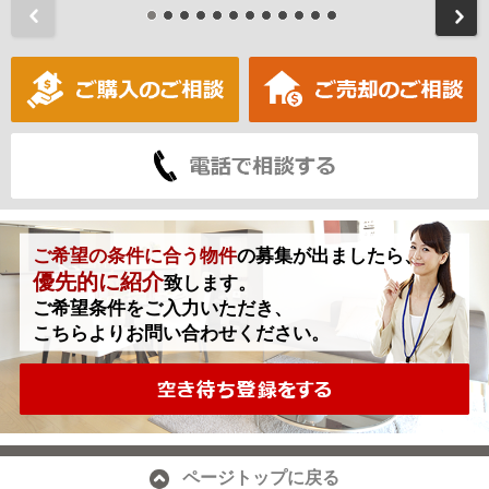
前
ご希望の条件に合う物件
の募集が出ましたら、
優先的に紹介
致します。
ご希望条件をご入力いただき、
こちらよりお問い合わせください。
ページトップに戻る