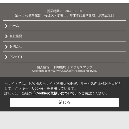
営業時間:8：30～18：00
定休日:売買事業部：毎週火・水曜日、年末年始夏季休暇、創業記念日
ホーム
会社概要
お問合せ
PCサイト
個人情報
｜
利用規約
｜
アクセスマップ
Copyright(c) オールハウス株式会社 All rights reserved.
当サイトでは、お客様の当サイト利用状況把握、サービス向上検討を目的と
して、クッキー（Cookie）を使用しています。
詳しくは、当社の
「Cookieの取扱いについて」
をご確認ください。
閉じる