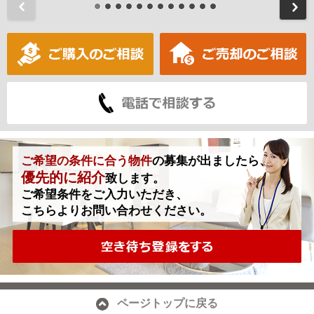
前
ご希望の条件に合う物件
の募集が出ましたら、
優先的に紹介
致します。
ご希望条件をご入力いただき、
こちらよりお問い合わせください。
ページトップに戻る