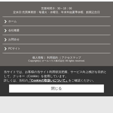
営業時間:8：30～18：00
定休日:売買事業部：毎週火・水曜日、年末年始夏季休暇、創業記念日
ホーム
会社概要
お問合せ
PCサイト
個人情報
｜
利用規約
｜
アクセスマップ
Copyright(c) オールハウス株式会社 All rights reserved.
当サイトでは、お客様の当サイト利用状況把握、サービス向上検討を目的と
して、クッキー（Cookie）を使用しています。
詳しくは、当社の
「Cookieの取扱いについて」
をご確認ください。
閉じる