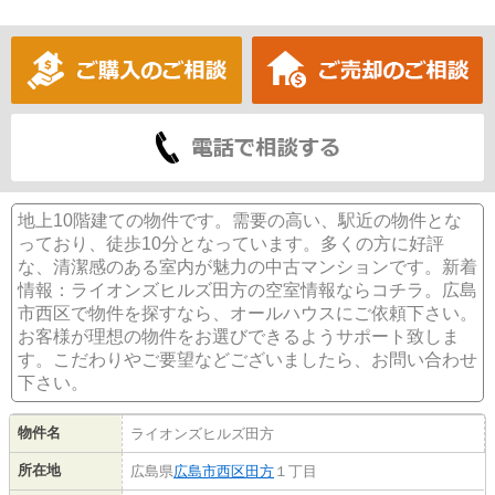
地上10階建ての物件です。需要の高い、駅近の物件とな
っており、徒歩10分となっています。多くの方に好評
な、清潔感のある室内が魅力の中古マンションです。新着
情報：ライオンズヒルズ田方の空室情報ならコチラ。広島
市西区で物件を探すなら、オールハウスにご依頼下さい。
お客様が理想の物件をお選びできるようサポート致しま
す。こだわりやご要望などございましたら、お問い合わせ
下さい。
物件名
ライオンズヒルズ田方
所在地
広島県
広島市西区
田方
１丁目