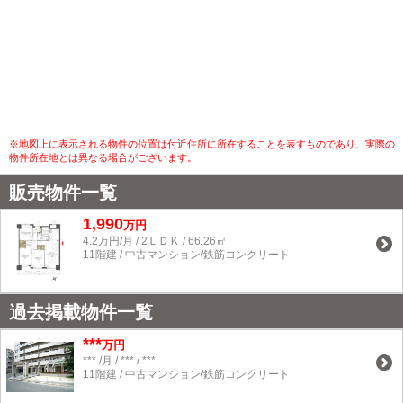
※地図上に表示される物件の位置は付近住所に所在することを表すものであり、実際の
物件所在地とは異なる場合がございます。
販売物件一覧
1,990
万円
4.2万円/月 / 2ＬＤＫ / 66.26㎡
11階建 / 中古マンション/鉄筋コンクリート
過去掲載物件一覧
***
万円
*** /月 / *** / ***
11階建 / 中古マンション/鉄筋コンクリート