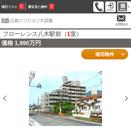
0
0
検討リスト
最近見た物件
お問合せ
フローレンス八木駅前（
1
室）
価格
1,990万円