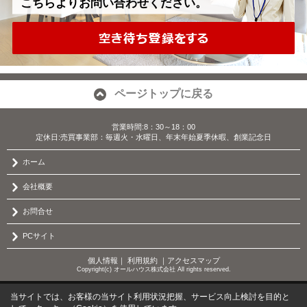
こちらよりお問い合わせください。
ページトップに戻る
営業時間:8：30～18：00
定休日:売買事業部：毎週火・水曜日、年末年始夏季休暇、創業記念日
ホーム
会社概要
お問合せ
PCサイト
個人情報
｜
利用規約
｜
アクセスマップ
Copyright(c) オールハウス株式会社 All rights reserved.
当サイトでは、お客様の当サイト利用状況把握、サービス向上検討を目的と