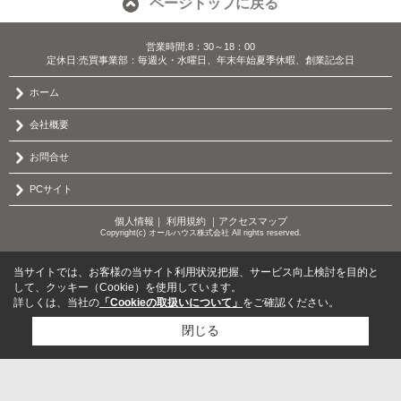
ページトップに戻る
営業時間:8：30～18：00
定休日:売買事業部：毎週火・水曜日、年末年始夏季休暇、創業記念日
ホーム
会社概要
お問合せ
PCサイト
個人情報
｜
利用規約
｜
アクセスマップ
Copyright(c) オールハウス株式会社 All rights reserved.
当サイトでは、お客様の当サイト利用状況把握、サービス向上検討を目的と
して、クッキー（Cookie）を使用しています。
詳しくは、当社の
「Cookieの取扱いについて」
をご確認ください。
閉じる