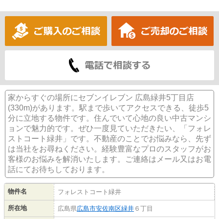
家からすぐの場所にセブンイレブン 広島緑井5丁目店
(330m)があります。駅まで歩いてアクセスできる、徒歩5
分に立地する物件です。住んでいて心地の良い中古マンシ
ョンで魅力的です。ぜひ一度見ていただきたい、「フォレ
ストコート緑井」です。不動産のことでお悩みなら、先ず
は当社をお尋ねください。経験豊富なプロのスタッフがお
客様のお悩みを解消いたします。ご連絡はメール又はお電
話にてお待ちしております。
物件名
フォレストコート緑井
所在地
広島県
広島市安佐南区
緑井
６丁目