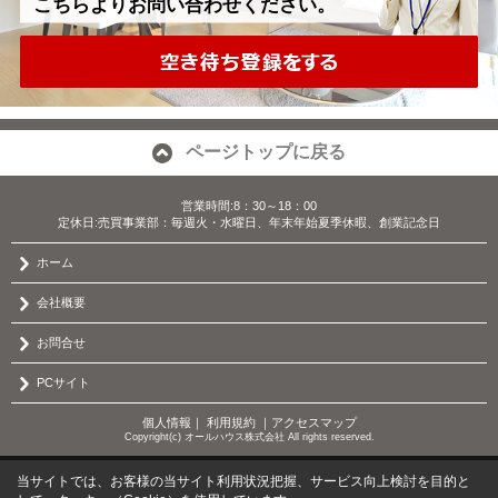
こちらよりお問い合わせください。
ページトップに戻る
営業時間:8：30～18：00
定休日:売買事業部：毎週火・水曜日、年末年始夏季休暇、創業記念日
ホーム
会社概要
お問合せ
PCサイト
個人情報
｜
利用規約
｜
アクセスマップ
Copyright(c) オールハウス株式会社 All rights reserved.
当サイトでは、お客様の当サイト利用状況把握、サービス向上検討を目的と