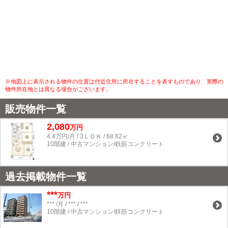
※地図上に表示される物件の位置は付近住所に所在することを表すものであり、実際の
物件所在地とは異なる場合がございます。
販売物件一覧
2,080
万円
4.4万円/月 / 3ＬＤＫ / 68.82㎡
10階建 / 中古マンション/鉄筋コンクリート
過去掲載物件一覧
***
万円
*** /月 / *** / ***
10階建 / 中古マンション/鉄筋コンクリート