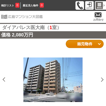
0
0
検討リスト
最近見た物件
お問合せ
ダイアパレス医大南（
1
室）
価格
2,080万円