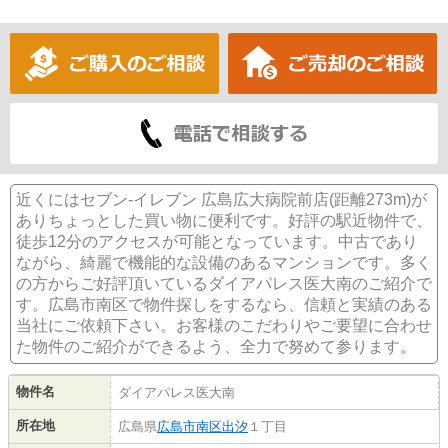
近くにはセブン-イレブン 広島広大病院前店(距離273m)が
ありちょっとした買い物に便利です。好評の駅近物件で、
徒歩12分のアクセスが可能となっています。中古であり
ながら、綺麗で機能的な設備のあるマンションです。多く
の方からご好評頂いているダイアパレス医大南のご紹介で
す。広島市南区で物件探しをするなら、信頼と実績のある
当社にご依頼下さい。お客様のこだわりやご要望に合わせ
た物件のご紹介ができるよう、全力で努めて参ります。
物件名
ダイアパレス医大南
所在地
広島県
広島市南区
出汐
１丁目