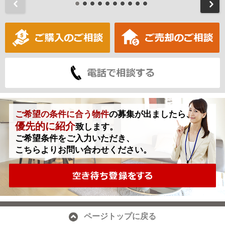
前
ご希望の条件に合う物件
の募集が出ましたら、
優先的に紹介
致します。
ご希望条件をご入力いただき、
こちらよりお問い合わせください。
ページトップに戻る