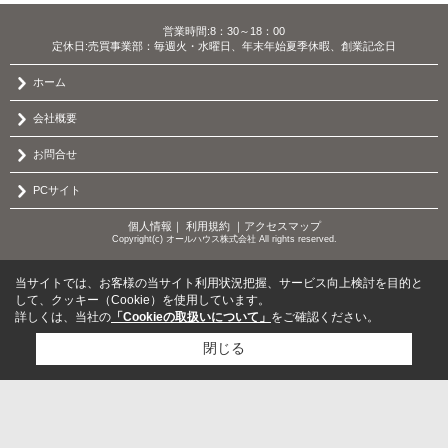
営業時間:8：30～18：00
定休日:売買事業部：毎週火・水曜日、年末年始夏季休暇、創業記念日
ホーム
会社概要
お問合せ
PCサイト
個人情報
｜
利用規約
｜
アクセスマップ
Copyright(c) オールハウス株式会社 All rights reserved.
当サイトでは、お客様の当サイト利用状況把握、サービス向上検討を目的と
して、クッキー（Cookie）を使用しています。
詳しくは、当社の
「Cookieの取扱いについて」
をご確認ください。
閉じる