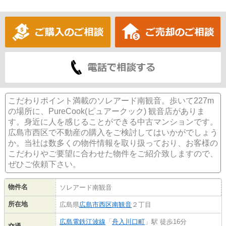
こだわりポイント満載のソレアード南観音。歩いて227m
の場所に、PureCook(ピュアークック) 観音店がありま
す。身近に人を感じることができる中古マンションです。
広島市西区で不動産の購入をご検討してはいかがでしょう
か。当社は数多くの物件情報を取り扱っており、お客様の
こだわりやご要望に合わせた物件をご紹介致しますので、
ぜひご依頼下さい。
物件名
ソレアード南観音
所在地
広島県
広島市西区
南観音
２丁目
広島電鉄江波線
「
舟入川口町
」駅 徒歩16分