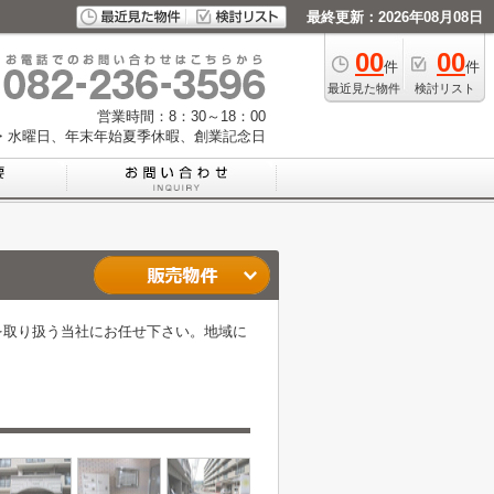
最終更新：2026年08月08日
00
00
件
件
最近見た物件
検討リスト
営業時間：8：30～18：00
・水曜日、年末年始夏季休暇、創業記念日
を取り扱う当社にお任せ下さい。地域に