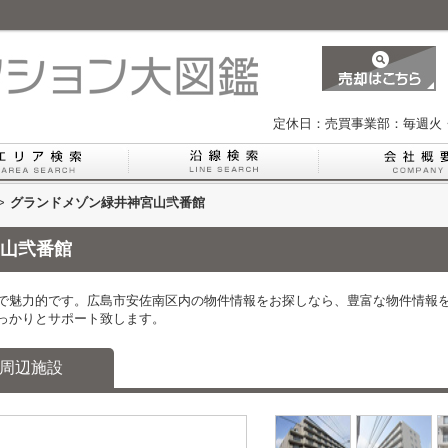
定休日：売買事業部：毎週火
>
グランドメゾン緑井神宮山弐番館
山弐番館
で魅力的です。広島市安佐南区内の物件情報をお探しなら、豊富な物件情報
っかりとサポート致します。
周辺施設