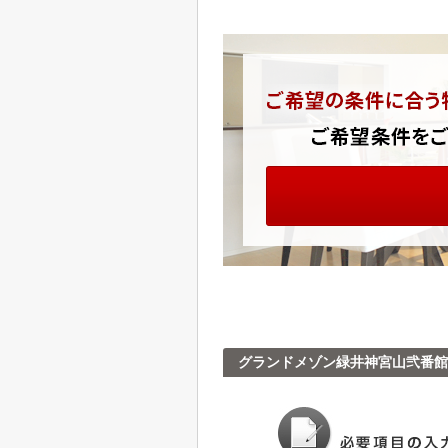
グランドメゾン緑井神宮山弐番館