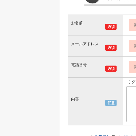
お名前
必須
メールアドレス
必須
電話番号
必須
【 
内容
任意