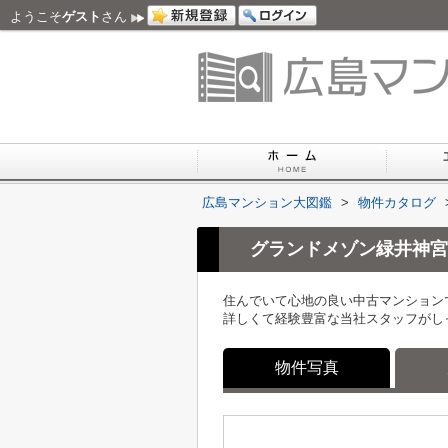
ようこそ
ゲスト
さん
広島マンション大図鑑
>
物件カタログ
グランドメゾン緑井神宮
住んでいて心地の良い中古マンション
詳しくて経験豊富な当社スタッフがし
物件写真