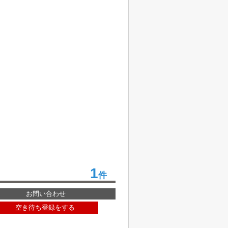
1
件
お問い合わせ
空き待ち登録をする