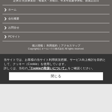
定休日:売買事業部：毎週火・水曜日、年末年始夏季休暇、創業記念日
ホーム
会社概要
お問合せ
PCサイト
個人情報
｜
利用規約
｜
アクセスマップ
Copyright(c) オールハウス株式会社 All rights reserved.
当サイトでは、お客様の当サイト利用状況把握、サービス向上検討を目的と
して、クッキー（Cookie）を使用しています。
詳しくは、当社の
「Cookieの取扱いについて」
をご確認ください。
閉じる