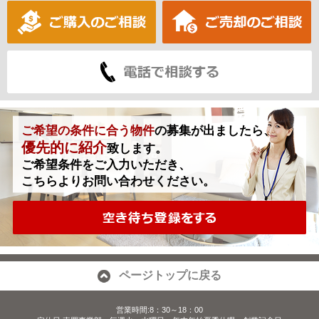
ご希望の条件に合う物件
の募集が出ましたら、
優先的に紹介
致します。
ご希望条件をご入力いただき、
こちらよりお問い合わせください。
ページトップに戻る
営業時間:8：30～18：00