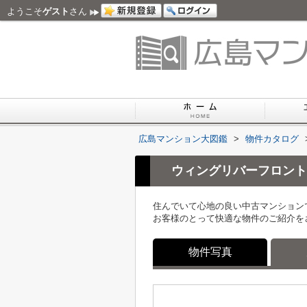
ようこそ
ゲスト
さん
広島マンション大図鑑
>
物件カタログ
ウィングリバーフロント
住んでいて心地の良い中古マンション
お客様のとって快適な物件のご紹介を
物件写真