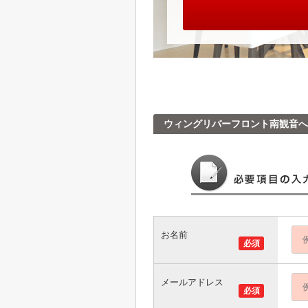
ウィングリバーフロント南観音
お名前
必須
メールアドレス
必須