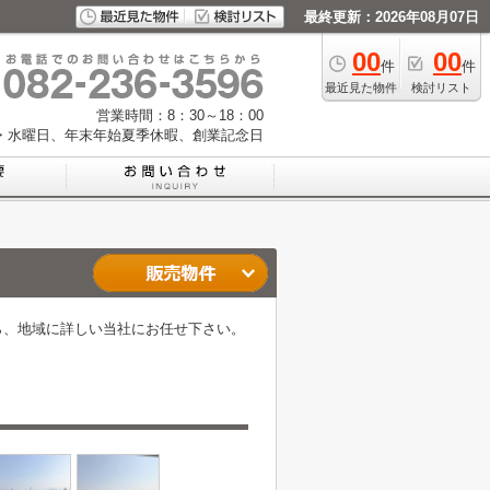
最終更新：2026年08月07日
00
00
件
件
最近見た物件
検討リスト
営業時間：8：30～18：00
・水曜日、年末年始夏季休暇、創業記念日
ら、地域に詳しい当社にお任せ下さい。