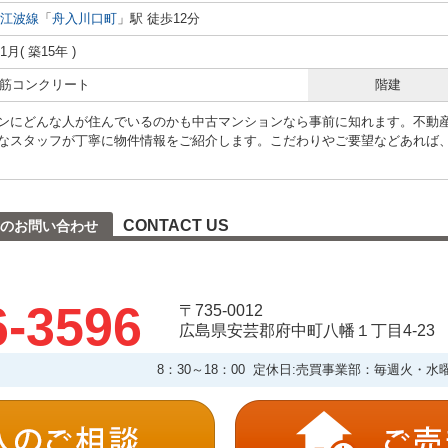
江波線
「
舟入川口町
」駅 徒歩12分
11月( 築15年 )
 鉄筋コンクリート
階建
ンにどんな人が住んでいるのかも中古マンションなら事前に知れます。不動
なスタッフが丁寧に物件情報をご紹介します。こだわりやご要望などあれば
CONTACT US
へのお問い合わせ
6-3596
〒735-0012
広島県安芸郡府中町八幡１丁目4-23
8：30～18：00 定休日:売買事業部：毎週火