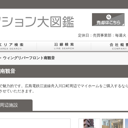
定休日：売買事業部：毎週火
>
ウィングリバーフロント南観音
南観音
で魅力的です。広島電鉄江波線舟入川口町周辺でマイホームをご購入するな
させていただきます。
周辺施設