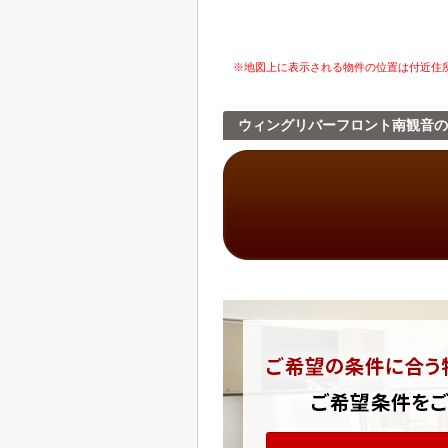
※地図上に表示される物件の位置は付近住
ウィングリバーフロント南観音の