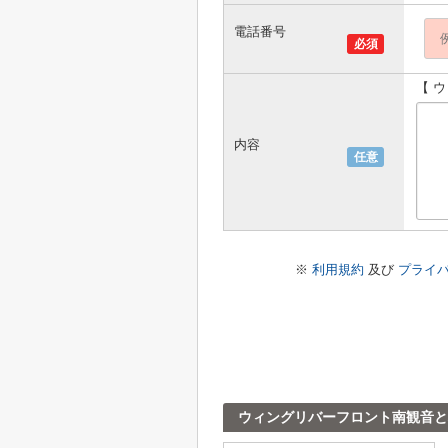
電話番号
必須
【 
内容
任意
※
利用規約
及び
プライ
ウィングリバーフロント南観音