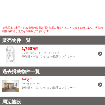
※地図上に表示される物件の位置は付近住所に所在することを表すものであり、実際の
物件所在地とは異なる場合がございます。
販売物件一覧
1,750
万円
3.7万円/月 / 3ＬＤＫ / 68.04㎡
10階建 / 中古マンション/鉄筋コンクリート
過去掲載物件一覧
***
万円
*** /月 / *** / ***
10階建 / 中古マンション/鉄筋コンクリート
周辺施設