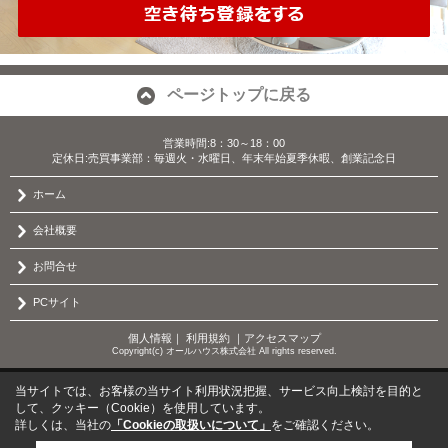
ページトップに戻る
営業時間:8：30～18：00
定休日:売買事業部：毎週火・水曜日、年末年始夏季休暇、創業記念日
ホーム
会社概要
お問合せ
PCサイト
個人情報
｜
利用規約
｜
アクセスマップ
Copyright(c) オールハウス株式会社 All rights reserved.
当サイトでは、お客様の当サイト利用状況把握、サービス向上検討を目的と
して、クッキー（Cookie）を使用しています。
詳しくは、当社の
「Cookieの取扱いについて」
をご確認ください。