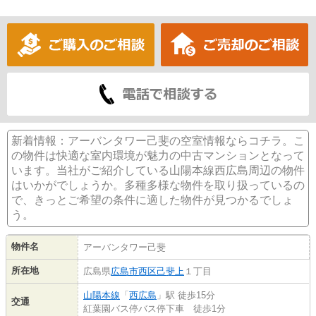
新着情報：アーバンタワー己斐の空室情報ならコチラ。こ
の物件は快適な室内環境が魅力の中古マンションとなって
います。当社がご紹介している山陽本線西広島周辺の物件
はいかがでしょうか。多種多様な物件を取り扱っているの
で、きっとご希望の条件に適した物件が見つかるでしょ
う。
物件名
アーバンタワー己斐
所在地
広島県
広島市西区
己斐上
１丁目
山陽本線
「
西広島
」駅 徒歩15分
交通
紅葉園バス停バス停下車 徒歩1分