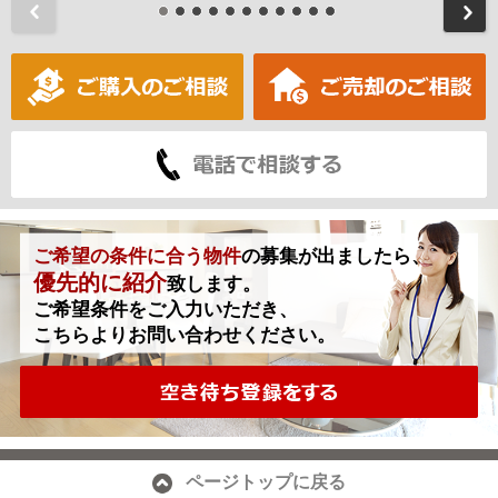
前
ご希望の条件に合う物件
の募集が出ましたら、
優先的に紹介
致します。
ご希望条件をご入力いただき、
こちらよりお問い合わせください。
ページトップに戻る