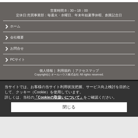
営業時間:8：30～18：00
定休日:売買事業部：毎週火・水曜日、年末年始夏季休暇、創業記念日
ホーム
会社概要
お問合せ
PCサイト
個人情報
｜
利用規約
｜
アクセスマップ
Copyright(c) オールハウス株式会社 All rights reserved.
当サイトでは、お客様の当サイト利用状況把握、サービス向上検討を目的と
して、クッキー（Cookie）を使用しています。
詳しくは、当社の
「Cookieの取扱いについて」
をご確認ください。
閉じる