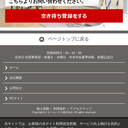
こちらよりお問い合わせください。
ページトップに戻る
営業時間:8：30～18：00
定休日:売買事業部：毎週火・水曜日、年末年始夏季休暇、創業記念日
ホーム
会社概要
お問合せ
PCサイト
個人情報
｜
利用規約
｜
アクセスマップ
Copyright(c) オールハウス株式会社 All rights reserved.
当サイトでは、お客様の当サイト利用状況把握、サービス向上検討を目的と