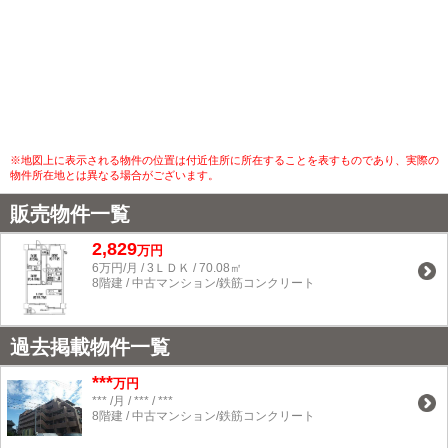
※地図上に表示される物件の位置は付近住所に所在することを表すものであり、実際の
物件所在地とは異なる場合がございます。
販売物件一覧
2,829
万円
6万円/月 / 3ＬＤＫ / 70.08㎡
8階建 / 中古マンション/鉄筋コンクリート
過去掲載物件一覧
***
万円
*** /月 / *** / ***
8階建 / 中古マンション/鉄筋コンクリート