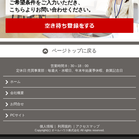
ご希望条件をご入力いただき、
こちらよりお問い合わせください。
ページトップに戻る
営業時間:8：30～18：00
定休日:売買事業部：毎週火・水曜日、年末年始夏季休暇、創業記念日
ホーム
会社概要
お問合せ
PCサイト
個人情報
｜
利用規約
｜
アクセスマップ
Copyright(c) オールハウス株式会社 All rights reserved.