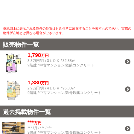
※地図上に表示される物件の位置は付近住所に所在することを表すものであり、実際の
物件所在地とは異なる場合がございます。
販売物件一覧
1,798
万円
3.8万円/月 / 3ＬＤＫ / 82.88㎡
9階建 / 中古マンション/鉄筋コンクリート
1,380
万円
2.9万円/月 / 4ＬＤＫ / 95.30㎡
9階建 / 中古マンション/鉄骨鉄筋コンクリート
過去掲載物件一覧
***
万円
*** /月 / *** / ***
9階建 / 中古マンション/鉄骨鉄筋コンクリート