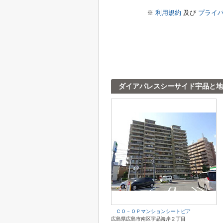
※
利用規約
及び
プライ
ダイアパレスシーサイド宇品と地
ＣＯ－ＯＰマンションシートピア
広島県広島市南区宇品海岸２丁目