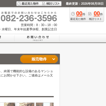
最終更新：2026年08月08日
00
00
件
件
最近見た物件
検討リスト
営業時間：8：30～18：00
・水曜日、年末年始夏季休暇、創業記念日
ら、綺麗で機能的な設備のあるマンショ
社にお聞かせ下さい。ご連絡はメール又