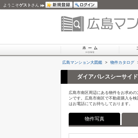
ようこそ
ゲスト
さん
広島マンション大図鑑
>
物件カタログ
ダイアパレスシーサイド
広島市南区周辺にある物件をお求めの
ンです。広島市南区で不動産購入を検
はお電話にてお待ちしております。
物件写真