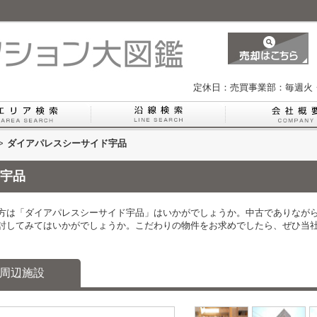
定休日：売買事業部：毎週火
>
ダイアパレスシーサイド宇品
宇品
方は「ダイアパレスシーサイド宇品」はいかがでしょうか。中古でありなが
討してみてはいかがでしょうか。こだわりの物件をお求めでしたら、ぜひ当
周辺施設