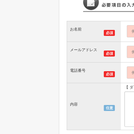
お名前
必須
メールアドレス
必須
電話番号
必須
【 
内容
任意