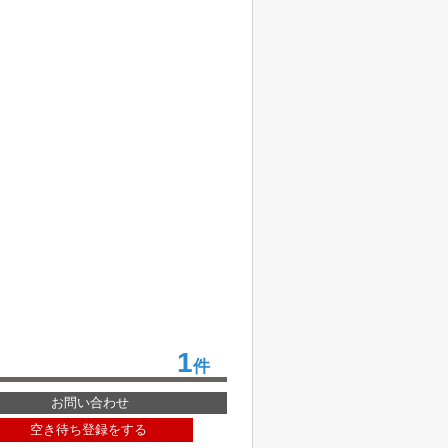
1
件
お問い合わせ
空き待ち登録をする