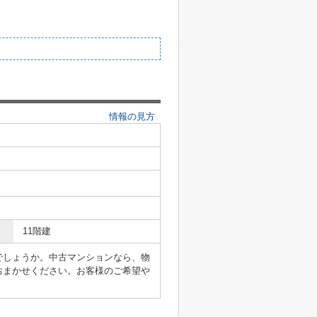
情報の見方
11階建
でしょうか。中古マンションなら、物
おまかせください。お客様のご希望や