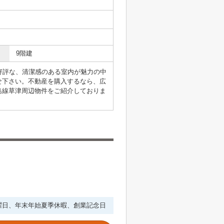
9階建
好評な、清潔感のある室内が魅力の中
せ下さい。不動産を購入するなら、広
島線草津周辺物件をご紹介しておりま
・水曜日、年末年始夏季休暇、創業記念日