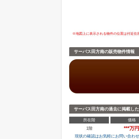
※地図上に表示される物件の位置は付近住
サーパス田方南の販売物件情報
サーパス田方南の過去に掲載した
所在階
価格
***万
1階
現状の確認はお気軽にお問い合わ