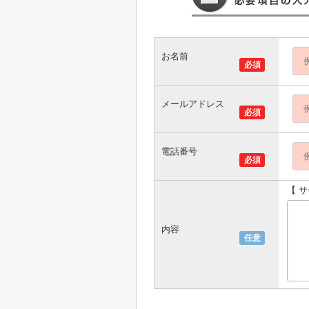
お名前
必須
メールアドレス
必須
電話番号
必須
【 
内容
任意