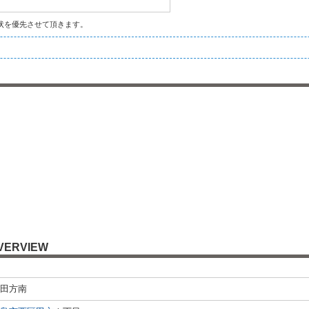
状を優先させて頂きます。
VERVIEW
田方南