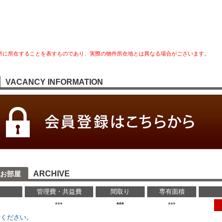
所に所在することを表すものであり、実際の物件所在地とは異なる場合がございます。
VACANCY INFORMATION
ARCHIVE
お部屋
管理費・共益費
間取り
専有面積
円
***
***
***
せください。