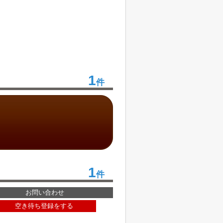
1
件
1
件
お問い合わせ
空き待ち登録をする