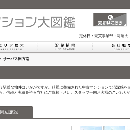
定休日：売買事業部：毎週火
>
サーパス田方南
いう駅近な物件はいかがですか。綺麗に整備された中古マンションで清潔感を
ら、信頼と実績を誇る当社にご依頼下さい。スタッフ一同お客様のこだわり
周辺施設