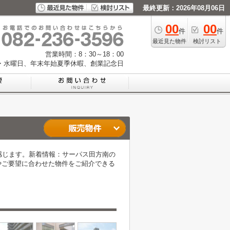
最終更新：2026年08月06日
00
00
件
件
最近見た物件
検討リスト
営業時間：8：30～18：00
・水曜日、年末年始夏季休暇、創業記念日
感じます。新着情報：サーパス田方南の
やご要望に合わせた物件をご紹介できる